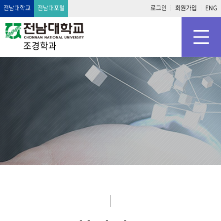
전남대학교
전남대포털
로그인
회원가입
ENG
조경학과