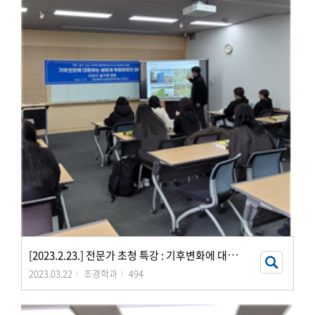
[
2023.2.23.] 전문가 초청 특강 : 기후변화에 대응하는 생태계 복원방법의 이해
2023.03.22
조경학과
494